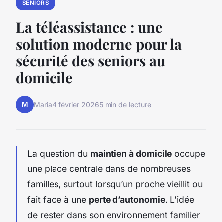
SENIORS
La téléassistance : une
solution moderne pour la
sécurité des seniors au
domicile
M
Maria
4 février 2026
5 min de lecture
La question du
maintien à domicile
occupe
une place centrale dans de nombreuses
familles, surtout lorsqu’un proche vieillit ou
fait face à une
perte d’autonomie
. L’idée
de rester dans son environnement familier