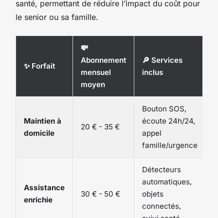
santé, permettant de réduire l’impact du coût pour
le senior ou sa famille.
💸
Abonnement
🔎 Services
✨ Forfait
mensuel
inclus
moyen
Bouton SOS,
Maintien à
écoute 24h/24,
20 € - 35 €
domicile
appel
famille/urgence
Détecteurs
automatiques,
Assistance
30 € - 50 €
objets
enrichie
connectés,