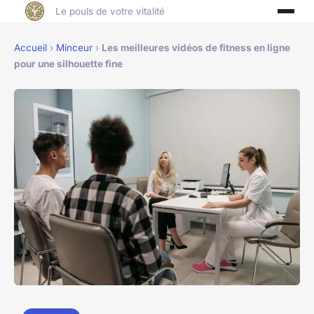
Le pouls de votre vitalité
Accueil
›
Minceur
›
Les meilleures vidéos de fitness en ligne
pour une silhouette fine