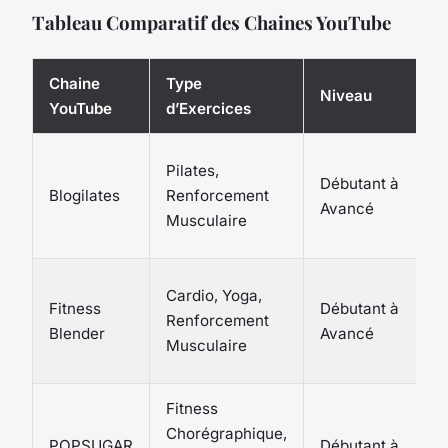
Tableau Comparatif des Chaines YouTube
Chaine
Type
Niveau
YouTube
d’Exercices
Pilates,
Débutant à
Blogilates
Renforcement
Avancé
Musculaire
Cardio, Yoga,
Fitness
Débutant à
Renforcement
Blender
Avancé
Musculaire
Fitness
Chorégraphique,
POPSUGAR
Débutant à