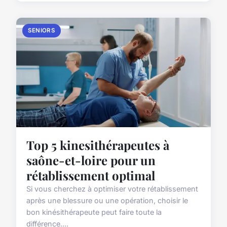
SENIORS
Top 5 kinesithérapeutes à
saône-et-loire pour un
rétablissement optimal
Si vous cherchez à optimiser votre rétablissement
après une blessure ou une opération, choisir le
bon kinésithérapeute peut faire toute la
différence....