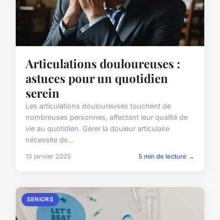
Articulations douloureuses :
astuces pour un quotidien
serein
Les articulations douloureuses touchent de
nombreuses personnes, affectant leur qualité de
vie au quotidien. Gérer la douleur articulaire
nécessite de...
13 janvier 2025
5 min de lecture →
SENIORS