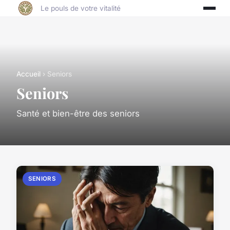
Le pouls de votre vitalité
Accueil
› Seniors
Seniors
Santé et bien-être des seniors
SENIORS