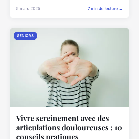
5 mars 2025
7 min de lecture →
SENIORS
Vivre sereinement avec des
articulations douloureuses : 10
conseils pratiques