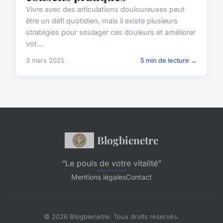
Vivre avec des articulations douloureuses peut
être un défi quotidien, mais il existe plusieurs
stratégies pour soulager ces douleurs et améliorer
vot...
3 mars 2025
5 min de lecture →
Blogbienetre
“Le pouls de votre vitalité”
Mentions légales
Contact
© 2026 Blogbienetre. Tous droits réservés.