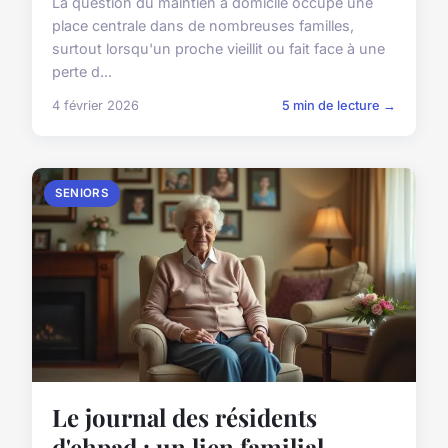
La question du maintien à domicile occupe une
place centrale dans de nombreuses familles,
surtout lorsqu'un proche vieillit ou fait face à une
perte d...
4 février 2026
5 min de lecture →
SENIORS
Le journal des résidents
d'ehpad : un lien familial