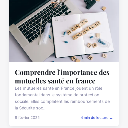
Comprendre l'importance des
mutuelles santé en france
Les mutuelles santé en France jouent un rôle
fondamental dans le système de protection
sociale. Elles complètent les remboursements de
la Sécurité soc...
8 février 2025
4 min de lecture →