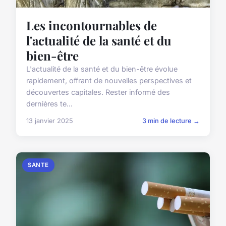
Les incontournables de
l'actualité de la santé et du
bien-être
L'actualité de la santé et du bien-être évolue
rapidement, offrant de nouvelles perspectives et
découvertes capitales. Rester informé des
dernières te...
13 janvier 2025
3 min de lecture →
SANTE