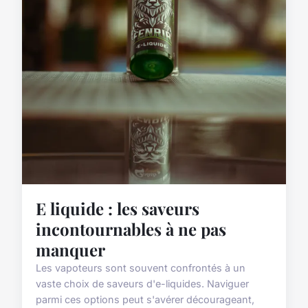
E liquide : les saveurs
incontournables à ne pas
manquer
Les vapoteurs sont souvent confrontés à un
vaste choix de saveurs d'e-liquides. Naviguer
parmi ces options peut s'avérer décourageant,