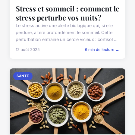
Stress et sommeil : comment le
stress perturbe vos nuits?
Le stress active une alerte biologique qui, si elle
perdure, altère profondément le sommeil. Cette
perturbation entraîne un cercle vicieux : cortisol ...
12 août 2025
6 min de lecture →
SANTE