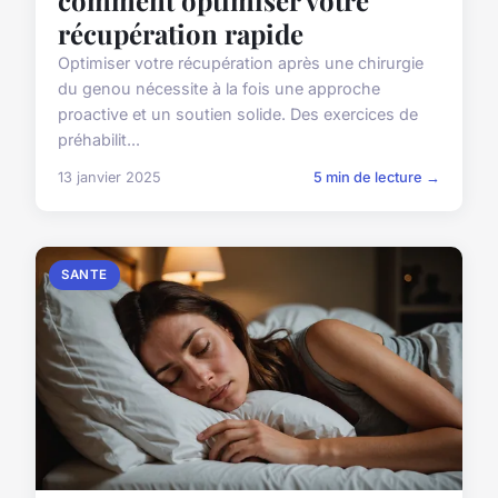
comment optimiser votre
récupération rapide
Optimiser votre récupération après une chirurgie
du genou nécessite à la fois une approche
proactive et un soutien solide. Des exercices de
préhabilit...
13 janvier 2025
5 min de lecture →
SANTE