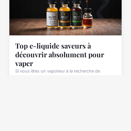
Top e-liquide saveurs à
découvrir absolument pour
vaper
Si vous êtes un vapoteur à la recherche de
nouvelles saveurs pour élever votre expérience de
vape, vous êtes au bon endroit. Dans cet article,
nous al...
4 mars 2025
5 min de lecture →
SANTE