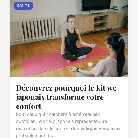
SANTE
Découvrez pourquoi le kit wc
japonais transforme votre
confort
Pour ceux qui cherchent à améliorer leur
quotidien, le kit wc japonais représente une
révolution dans le confort domestique. Vous avez
probablement dé...