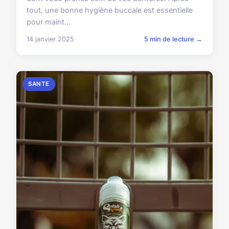
tout, une bonne hygiène buccale est essentielle
pour maint...
14 janvier 2025
5 min de lecture →
SANTE