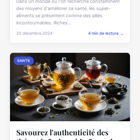
Dans un monde où l'on recherche constamment
des moyens d'améliorer sa santé, les super-
aliments se présentent comme des alliés
incontournables. Riches...
20 décembre 2024
4 min de lecture →
SANTE
Savourez l'authenticité des