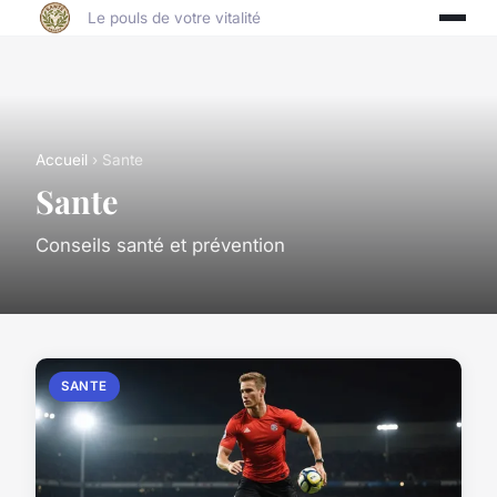
Le pouls de votre vitalité
Accueil
› Sante
Sante
Conseils santé et prévention
SANTE