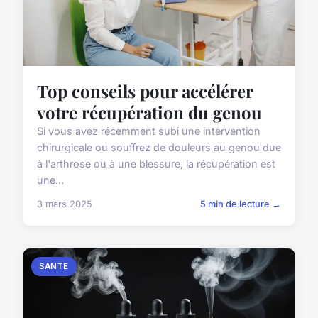
Top conseils pour accélérer
votre récupération du genou
Si vous avez récemment subi une intervention
chirurgicale ou souffrez de douleurs au genou due
à l'arthrose ou à une blessure, la récupération est
une...
3 mars 2025
5 min de lecture →
SANTE