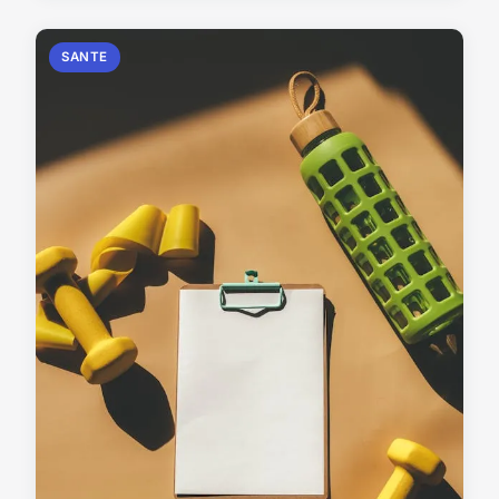
SANTE