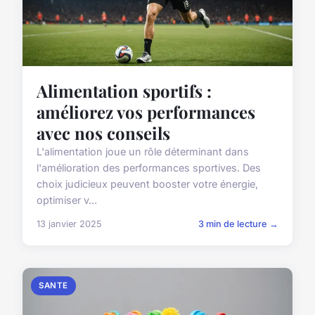
Alimentation sportifs :
améliorez vos performances
avec nos conseils
L'alimentation joue un rôle déterminant dans
l'amélioration des performances sportives. Des
choix judicieux peuvent booster votre énergie,
optimiser v...
13 janvier 2025
3 min de lecture →
SANTE